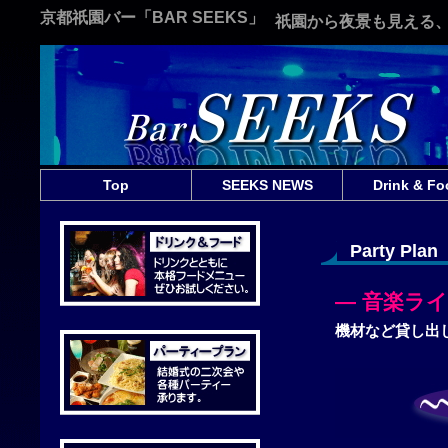
京都祇園バー「BAR SEEKS」
祇園から夜景も見える
Top
SEEKS NEWS
Drink & Fo
Party Plan
— 音楽ラ
機材など貸し出