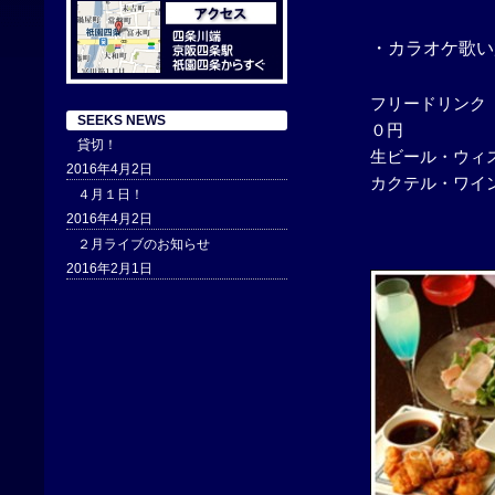
・カラオケ歌い
フリードリンク
SEEKS NEWS
０円
貸切！
生ビール・ウィ
2016年4月2日
カクテル・ワイ
４月１日！
2016年4月2日
２月ライブのお知らせ
2016年2月1日