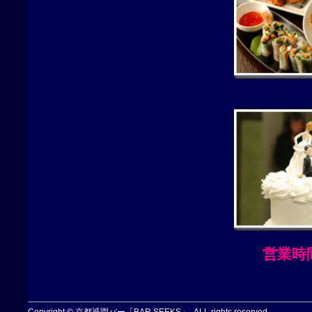
営業時間
Copyright © 京都祇園バー「BAR SEEKS」, ALL rights reserved.